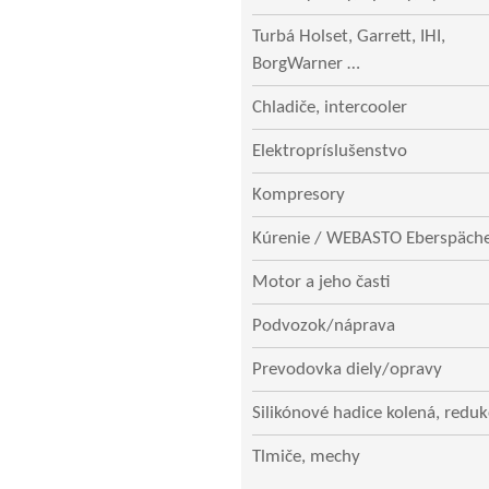
Turbá Holset, Garrett, IHI,
BorgWarner …
Chladiče, intercooler
Elektropríslušenstvo
Kompresory
Kúrenie / WEBASTO Eberspäch
Motor a jeho časti
Podvozok/náprava
Prevodovka diely/opravy
Silikónové hadice kolená, reduk
Tlmiče, mechy