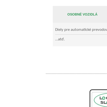
OSOBNÉ VOZIDLÁ
Diely pre automatické prevodo
…atď.