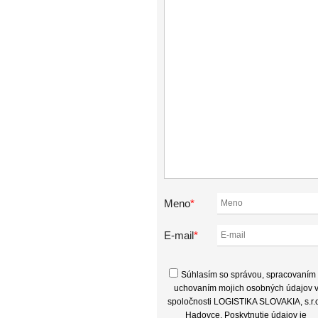
Meno
*
E-mail
*
Súhlasím so správou, spracovaním
uchovaním mojich osobných údajov 
spoločnosti LOGISTIKA SLOVAKIA, s.r.o
Hadovce. Poskytnutie údajov je