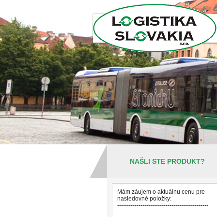
NAŠLI STE PRODUKT?
Mám záujem o aktuálnu cenu pre
nasledovné položky:
-----------------------------------------------