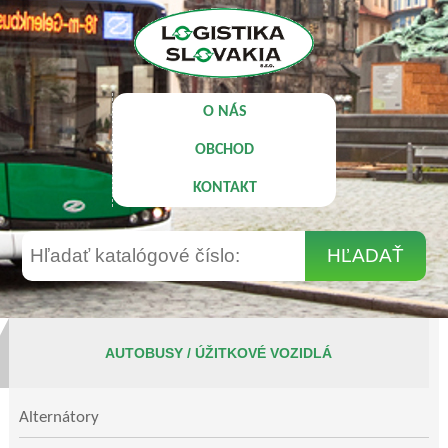
O NÁS
OBCHOD
KONTAKT
AUTOBUSY / ÚŽITKOVÉ VOZIDLÁ
Alternátory