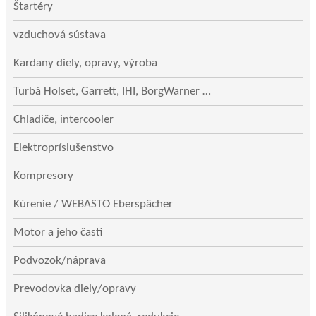
Štartéry
vzduchová sústava
Kardany diely, opravy, výroba
Turbá Holset, Garrett, IHI, BorgWarner …
Chladiče, intercooler
Elektropríslušenstvo
Kompresory
Kúrenie / WEBASTO Eberspächer
Motor a jeho časti
Podvozok/náprava
Prevodovka diely/opravy