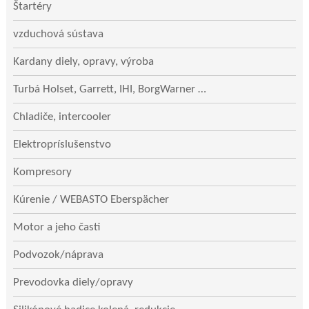
Štartéry
vzduchová sústava
Kardany diely, opravy, výroba
Turbá Holset, Garrett, IHI, BorgWarner …
Chladiče, intercooler
Elektropríslušenstvo
Kompresory
Kúrenie / WEBASTO Eberspächer
Motor a jeho časti
Podvozok/náprava
Prevodovka diely/opravy