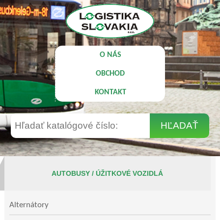
O NÁS
OBCHOD
KONTAKT
AUTOBUSY / ÚŽITKOVÉ VOZIDLÁ
Alternátory