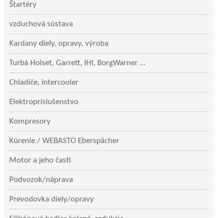
Štartéry
vzduchová sústava
Kardany diely, opravy, výroba
Turbá Holset, Garrett, IHI, BorgWarner …
Chladiče, intercooler
Elektropríslušenstvo
Kompresory
Kúrenie / WEBASTO Eberspächer
Motor a jeho časti
Podvozok/náprava
Prevodovka diely/opravy