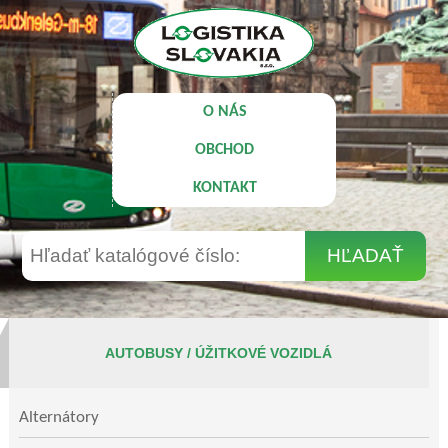
O NÁS
OBCHOD
KONTAKT
AUTOBUSY / ÚŽITKOVÉ VOZIDLÁ
Alternátory