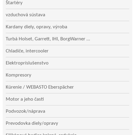
Štartéry
vzduchová sústava
Kardany diely, opravy, výroba
Turbá Holset, Garrett, IHI, BorgWarner …
Chladiče, intercooler
Elektropríslušenstvo
Kompresory
Kúrenie / WEBASTO Eberspächer
Motor a jeho časti
Podvozok/náprava
Prevodovka diely/opravy