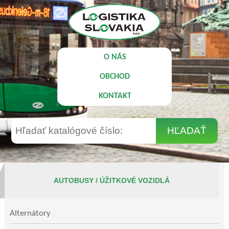
O NÁS
OBCHOD
KONTAKT
AUTOBUSY / ÚŽITKOVÉ VOZIDLÁ
Alternátory