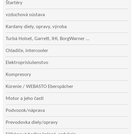
Štartéry
vzduchová sústava
Kardany diely, opravy, výroba
Turbá Holset, Garrett, IHI, BorgWarner …
Chladiče, intercooler
Elektropríslušenstvo
Kompresory
Kúrenie / WEBASTO Eberspächer
Motor a jeho časti
Podvozok/náprava
Prevodovka diely/opravy