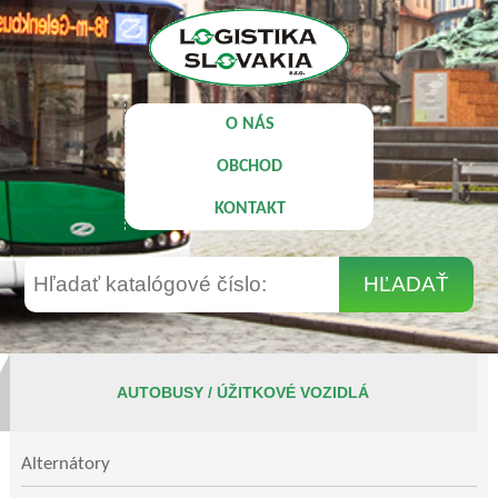
O NÁS
OBCHOD
KONTAKT
AUTOBUSY / ÚŽITKOVÉ VOZIDLÁ
Alternátory