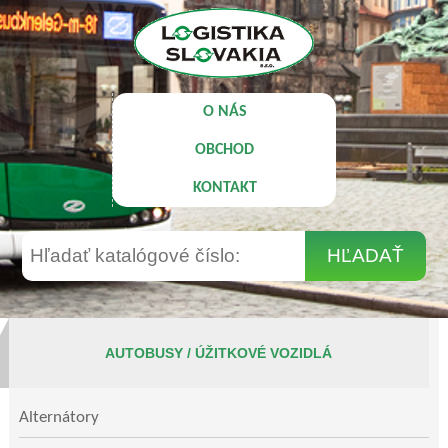
O NÁS
OBCHOD
KONTAKT
AUTOBUSY / ÚŽITKOVÉ VOZIDLÁ
Alternátory