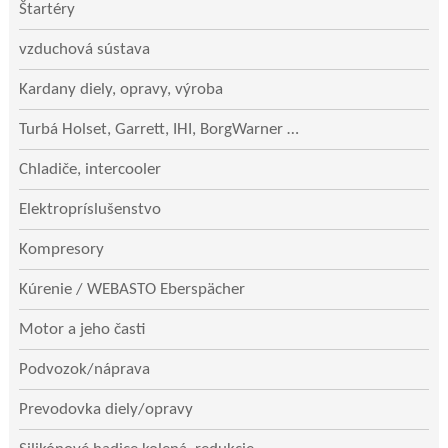
Štartéry
vzduchová sústava
Kardany diely, opravy, výroba
Turbá Holset, Garrett, IHI, BorgWarner …
Chladiče, intercooler
Elektropríslušenstvo
Kompresory
Kúrenie / WEBASTO Eberspächer
Motor a jeho časti
Podvozok/náprava
Prevodovka diely/opravy