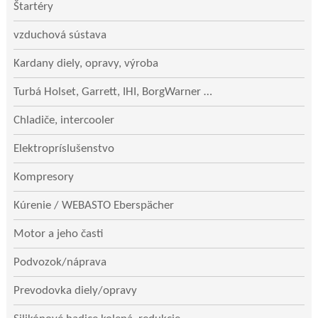
Štartéry
vzduchová sústava
Kardany diely, opravy, výroba
Turbá Holset, Garrett, IHI, BorgWarner …
Chladiče, intercooler
Elektropríslušenstvo
Kompresory
Kúrenie / WEBASTO Eberspächer
Motor a jeho časti
Podvozok/náprava
Prevodovka diely/opravy