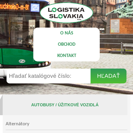
O NÁS
OBCHOD
KONTAKT
AUTOBUSY / ÚŽITKOVÉ VOZIDLÁ
Alternátory