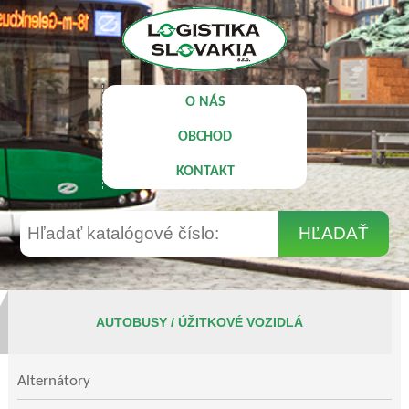
O NÁS
OBCHOD
KONTAKT
AUTOBUSY / ÚŽITKOVÉ VOZIDLÁ
Alternátory