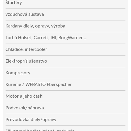
Štartéry
vzduchová sústava
Kardany diely, opravy, výroba
Turbá Holset, Garrett, IHI, BorgWarner …
Chladiče, intercooler
Elektropríslušenstvo
Kompresory
Kúrenie / WEBASTO Eberspächer
Motor a jeho časti
Podvozok/náprava
Prevodovka diely/opravy