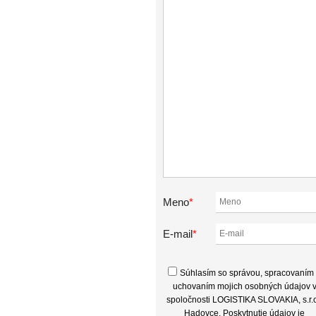
Meno
*
E-mail
*
Súhlasím so správou, spracovaním
uchovaním mojich osobných údajov 
spoločnosti LOGISTIKA SLOVAKIA, s.r.o
Hadovce. Poskytnutie údajov je