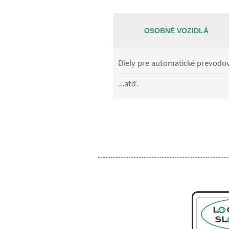
OSOBNÉ VOZIDLÁ
Diely pre automatické prevodo
…atď.