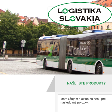
NAŠLI STE PRODUKT?
Mám záujem o aktuálnu cenu pre
nasledovné položky:
-----------------------------------------------