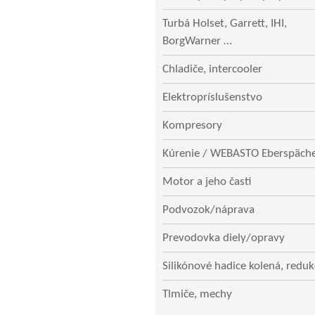
Turbá Holset, Garrett, IHI,
BorgWarner …
Chladiče, intercooler
Elektropríslušenstvo
Kompresory
Kúrenie / WEBASTO Eberspäch
Motor a jeho časti
Podvozok/náprava
Prevodovka diely/opravy
Silikónové hadice kolená, reduk
Tlmiče, mechy