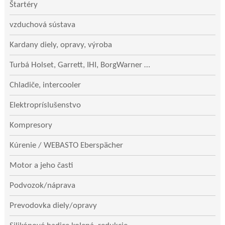
Štartéry
vzduchová sústava
Kardany diely, opravy, výroba
Turbá Holset, Garrett, IHI, BorgWarner …
Chladiče, intercooler
Elektropríslušenstvo
Kompresory
Kúrenie / WEBASTO Eberspächer
Motor a jeho časti
Podvozok/náprava
Prevodovka diely/opravy