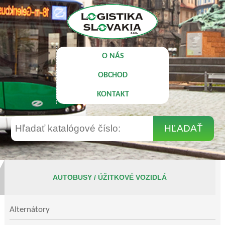
O NÁS
OBCHOD
KONTAKT
AUTOBUSY / ÚŽITKOVÉ VOZIDLÁ
Alternátory