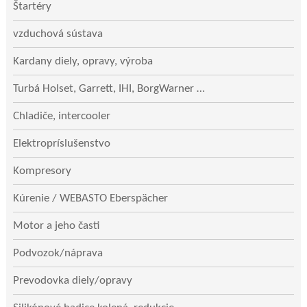
Štartéry
vzduchová sústava
Kardany diely, opravy, výroba
Turbá Holset, Garrett, IHI, BorgWarner …
Chladiče, intercooler
Elektropríslušenstvo
Kompresory
Kúrenie / WEBASTO Eberspächer
Motor a jeho časti
Podvozok/náprava
Prevodovka diely/opravy