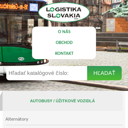
O NÁS
OBCHOD
KONTAKT
AUTOBUSY / ÚŽITKOVÉ VOZIDLÁ
Alternátory