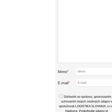
Meno
*
E-mail
*
Súhlasím so správou, spracovaním
uchovaním mojich osobných údajov 
spoločnosti LOGISTIKA SLOVAKIA, s.r.o
Hadovce. Poskytnutie údajov je