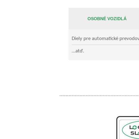
OSOBNÉ VOZIDLÁ
Diely pre automatické prevodo
…atď.