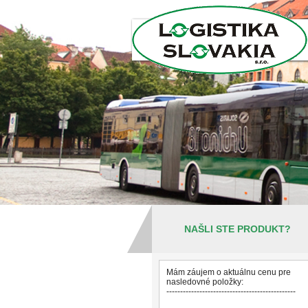
NAŠLI STE PRODUKT?
Mám záujem o aktuálnu cenu pre
nasledovné položky:
-----------------------------------------------