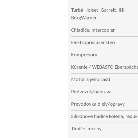
Turbá Holset, Garrett, IHI,
BorgWarner …
Chladiče, intercooler
Elektropríslušenstvo
Kompresory
Kúrenie / WEBASTO Eberspäch
Motor a jeho časti
Podvozok/náprava
Prevodovka diely/opravy
Silikónové hadice kolená, reduk
Tlmiče, mechy