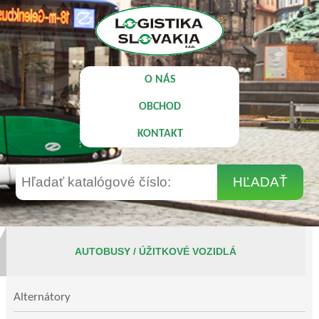
O NÁS
OBCHOD
KONTAKT
AUTOBUSY / ÚŽITKOVÉ VOZIDLÁ
Alternátory