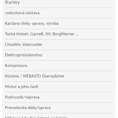
Štartéry
vzduchová sústava
Kardany diely, opravy, výroba
Turbá Holset, Garrett, IHI, BorgWarner …
Chladiče, intercooler
Elektropríslušenstvo
Kompresory
Kúrenie / WEBASTO Eberspächer
Motor a jeho časti
Podvozok/náprava
Prevodovka diely/opravy