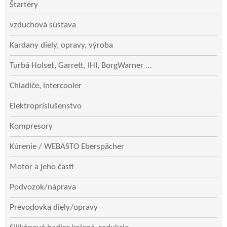
Štartéry
vzduchová sústava
Kardany diely, opravy, výroba
Turbá Holset, Garrett, IHI, BorgWarner …
Chladiče, intercooler
Elektropríslušenstvo
Kompresory
Kúrenie / WEBASTO Eberspächer
Motor a jeho časti
Podvozok/náprava
Prevodovka diely/opravy