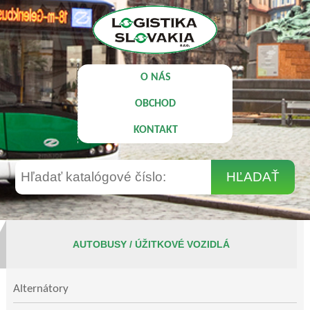
O NÁS
OBCHOD
KONTAKT
AUTOBUSY / ÚŽITKOVÉ VOZIDLÁ
Alternátory