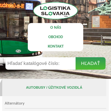
O NÁS
OBCHOD
KONTAKT
AUTOBUSY / ÚŽITKOVÉ VOZIDLÁ
Alternátory