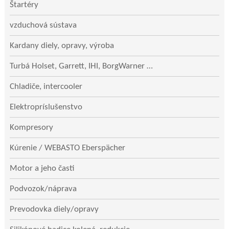
Štartéry
vzduchová sústava
Kardany diely, opravy, výroba
Turbá Holset, Garrett, IHI, BorgWarner …
Chladiče, intercooler
Elektropríslušenstvo
Kompresory
Kúrenie / WEBASTO Eberspächer
Motor a jeho časti
Podvozok/náprava
Prevodovka diely/opravy