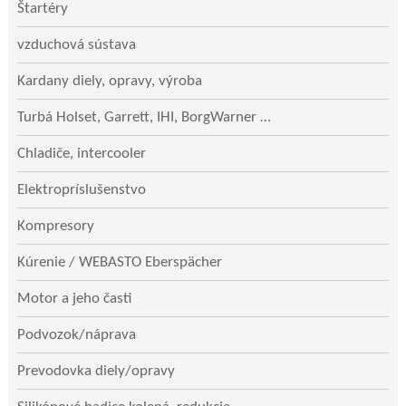
Štartéry
vzduchová sústava
Kardany diely, opravy, výroba
Turbá Holset, Garrett, IHI, BorgWarner …
Chladiče, intercooler
Elektropríslušenstvo
Kompresory
Kúrenie / WEBASTO Eberspächer
Motor a jeho časti
Podvozok/náprava
Prevodovka diely/opravy