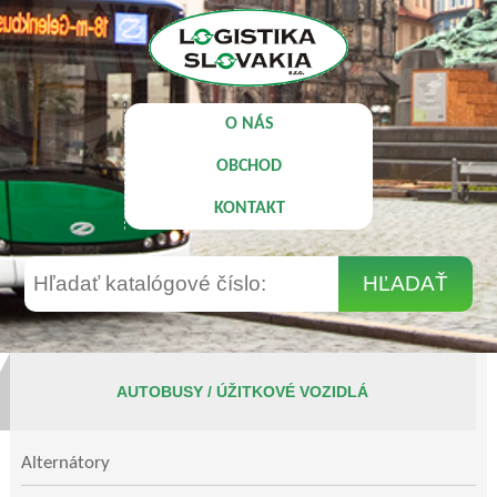
O NÁS
OBCHOD
KONTAKT
AUTOBUSY / ÚŽITKOVÉ VOZIDLÁ
Alternátory