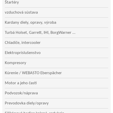
Štartéry
vzduchová sústava
Kardany diely, opravy, výroba
Turbá Holset, Garrett, IHI, BorgWarner …
Chladiče, intercooler
Elektropríslušenstvo
Kompresory
Kúrenie / WEBASTO Eberspächer
Motor a jeho časti
Podvozok/náprava
Prevodovka diely/opravy