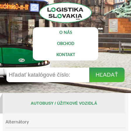
O NÁS
OBCHOD
KONTAKT
AUTOBUSY / ÚŽITKOVÉ VOZIDLÁ
Alternátory