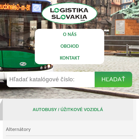
O NÁS
OBCHOD
KONTAKT
AUTOBUSY / ÚŽITKOVÉ VOZIDLÁ
Alternátory