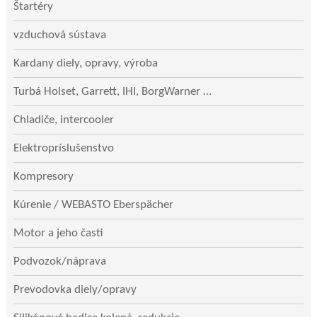
Štartéry
vzduchová sústava
Kardany diely, opravy, výroba
Turbá Holset, Garrett, IHI, BorgWarner …
Chladiče, intercooler
Elektropríslušenstvo
Kompresory
Kúrenie / WEBASTO Eberspächer
Motor a jeho časti
Podvozok/náprava
Prevodovka diely/opravy