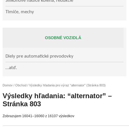
Silikónové hadice kolená, redukcie
Tlmiče, mechy
OSOBNÉ VOZIDLÁ
Diely pre automatické prevodovky
…atď.
Domov
/
Obchod
/ Výsledky hľadania pro výraz “alternator” (Stránka 803)
Výsledky hľadania: “alternator” –
Stránka 803
Zobrazujem 16041–16060 z 16107 výsledkov