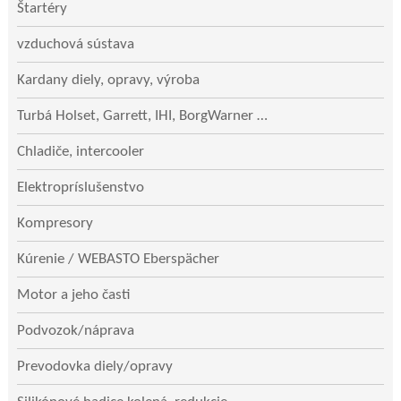
Štartéry
vzduchová sústava
Kardany diely, opravy, výroba
Turbá Holset, Garrett, IHI, BorgWarner …
Chladiče, intercooler
Elektropríslušenstvo
Kompresory
Kúrenie / WEBASTO Eberspächer
Motor a jeho časti
Podvozok/náprava
Prevodovka diely/opravy