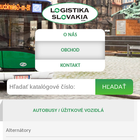
O NÁS
OBCHOD
KONTAKT
AUTOBUSY / ÚŽITKOVÉ VOZIDLÁ
Alternátory