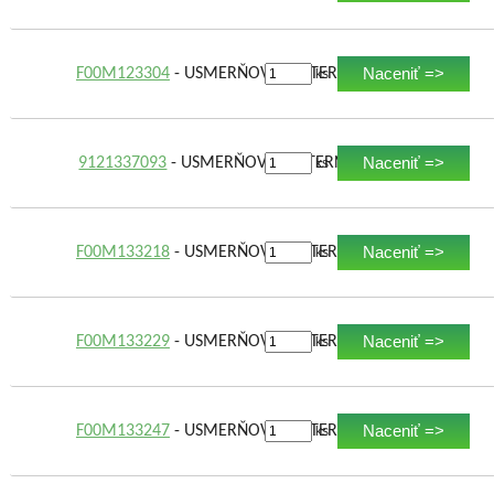
Naceniť =>
F00M123304
- USMERŇOVAČ ALTERNÁTORA
ks
Naceniť =>
9121337093
- USMERŇOVAČ ALTERNÁTORA
ks
Naceniť =>
F00M133218
- USMERŇOVAČ ALTERNÁTORA
ks
Naceniť =>
F00M133229
- USMERŇOVAČ ALTERNÁTORA
ks
Naceniť =>
F00M133247
- USMERŇOVAČ ALTERNÁTORA
ks