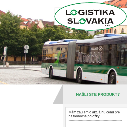
NAŠLI STE PRODUKT?
Mám záujem o aktuálnu cenu pre
nasledovné položky:
-----------------------------------------------