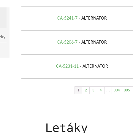
CA-5241-7
- ALTERNATOR
vky
CA-5206-7
- ALTERNATOR
CA-5231-11
- ALTERNATOR
1
2
3
4
…
804
805
Letáky