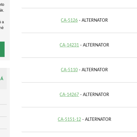
eto
ák.
CA-5126
- ALTERNATOR
ú a
žné
CA-14231
- ALTERNATOR
CA-5110
- ALTERNATOR
LÁ
CA-14267
- ALTERNATOR
CA-5151-12
- ALTERNATOR