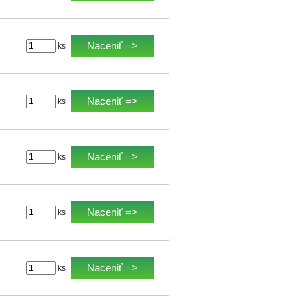
Naceniť =>
ks
Naceniť =>
ks
Naceniť =>
ks
Naceniť =>
ks
Naceniť =>
ks