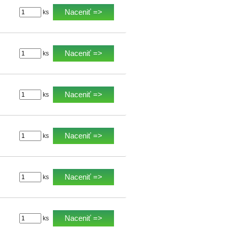
Naceniť =>
ks
Naceniť =>
ks
Naceniť =>
ks
Naceniť =>
ks
Naceniť =>
ks
Naceniť =>
ks