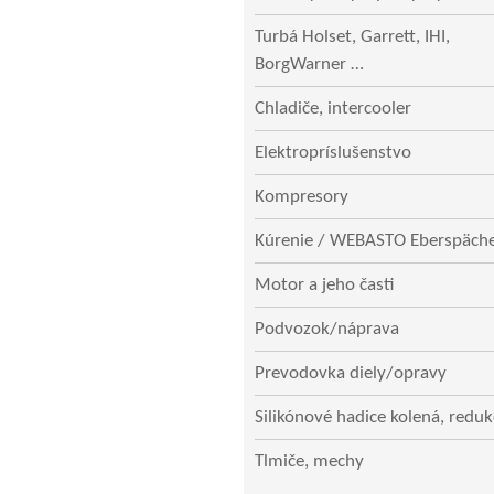
Turbá Holset, Garrett, IHI,
BorgWarner …
Chladiče, intercooler
Elektropríslušenstvo
Kompresory
Kúrenie / WEBASTO Eberspäch
Motor a jeho časti
Podvozok/náprava
Prevodovka diely/opravy
Silikónové hadice kolená, reduk
Tlmiče, mechy