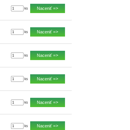
Naceniť =>
ks
Naceniť =>
ks
Naceniť =>
ks
Naceniť =>
ks
Naceniť =>
ks
Naceniť =>
ks