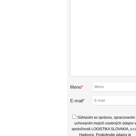
Meno
*
E-mail
*
Súhlasím so správou, spracovaním
uchovaním mojich osobných údajov 
spoločnosti LOGISTIKA SLOVAKIA, s.r.o
Hadovce. Poskytnutie údajov je