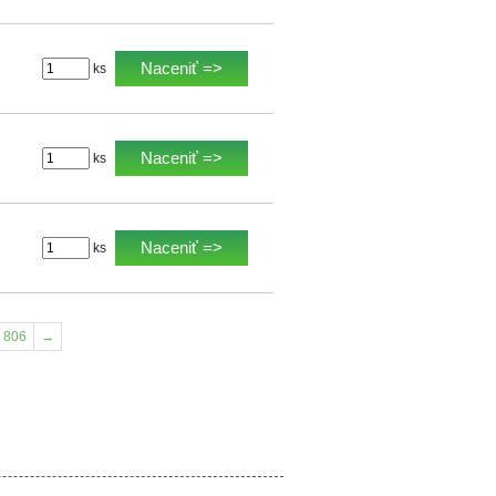
Naceniť =>
ks
Naceniť =>
ks
Naceniť =>
ks
806
→