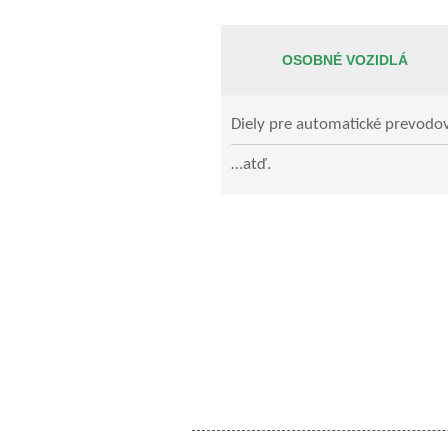
OSOBNÉ VOZIDLÁ
Diely pre automatické prevodo
…atď.