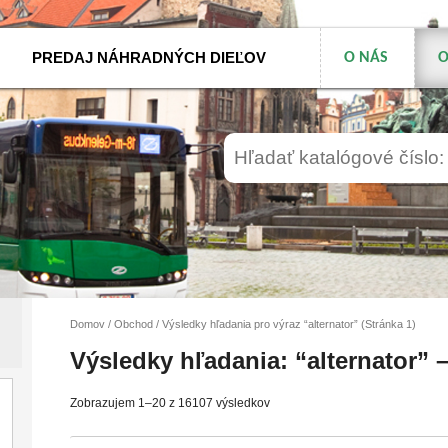
PREDAJ NÁHRADNÝCH DIEĽOV
O NÁS
O
Domov
/
Obchod
/ Výsledky hľadania pro výraz “alternator” (Stránka 1)
Výsledky hľadania: “alternator” 
Zobrazujem 1–20 z 16107 výsledkov